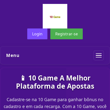
Login
Registrar-se
Menu
📱 10 Game A Melhor
Plataforma de Apostas
Cadastre-se na 10 Game para ganhar bônus no
cadastro e em cada recarga. Com a 10 Game, você