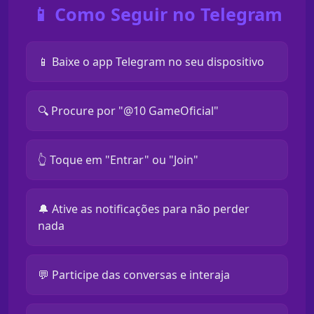
📱 Como Seguir no Telegram
📱 Baixe o app Telegram no seu dispositivo
🔍 Procure por "@10 GameOficial"
👆 Toque em "Entrar" ou "Join"
🔔 Ative as notificações para não perder
nada
💬 Participe das conversas e interaja