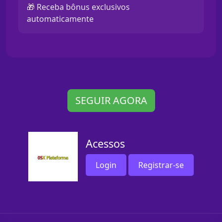
🎁 Receba bônus exclusivos
automaticamente
SEGUIR AGORA
Acessos
Login
Registrar-se