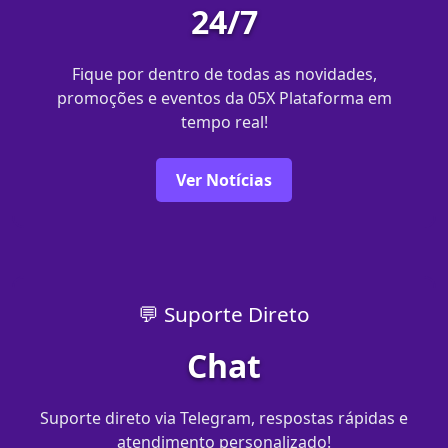
24/7
Fique por dentro de todas as novidades,
promoções e eventos da 05X Plataforma em
tempo real!
Ver Notícias
💬 Suporte Direto
Chat
Suporte direto via Telegram, respostas rápidas e
atendimento personalizado!