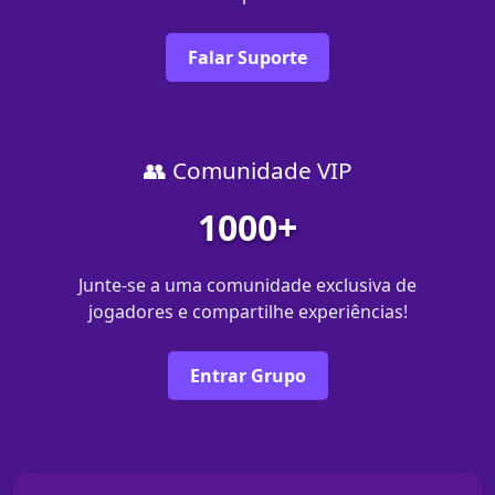
Falar Suporte
👥 Comunidade VIP
1000+
Junte-se a uma comunidade exclusiva de
jogadores e compartilhe experiências!
Entrar Grupo