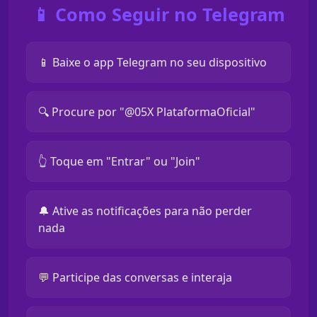
📱 Como Seguir no Telegram
📱 Baixe o app Telegram no seu dispositivo
🔍 Procure por "@05X PlataformaOficial"
👆 Toque em "Entrar" ou "Join"
🔔 Ative as notificações para não perder
nada
💬 Participe das conversas e interaja