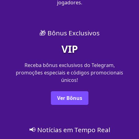
jogadores.
🎁 Bônus Exclusivos
VIP
Receba bônus exclusivos do Telegram,
promoções especiais e códigos promocionais
únicos!
Ver Bônus
📢 Notícias em Tempo Real