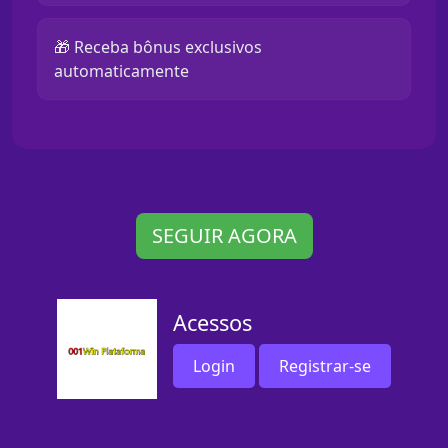
🎁 Receba bônus exclusivos
automaticamente
SEGUIR AGORA
Acessos
Login
Registrar-se