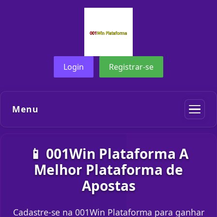
Login
Registrar-se
Menu
📱 001Win Plataforma A
Melhor Plataforma de
Apostas
Cadastre-se na 001Win Plataforma para ganhar