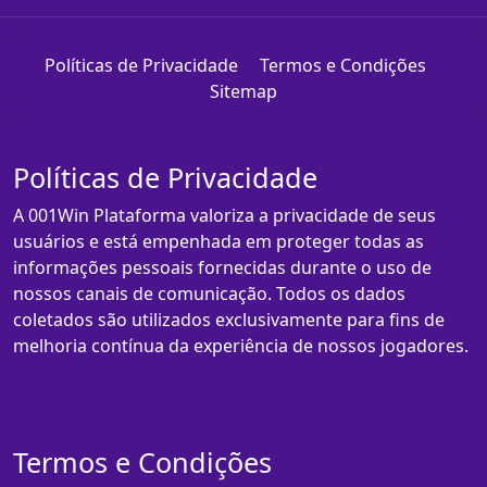
Políticas de Privacidade
Termos e Condições
Sitemap
Políticas de Privacidade
A 001Win Plataforma valoriza a privacidade de seus
usuários e está empenhada em proteger todas as
informações pessoais fornecidas durante o uso de
nossos canais de comunicação. Todos os dados
coletados são utilizados exclusivamente para fins de
melhoria contínua da experiência de nossos jogadores.
Termos e Condições